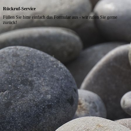
Rückruf-Service
Füllen Sie bitte einfach das Formular aus - wir rufen Sie gerne
zurück!