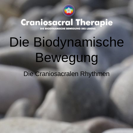
Die Biodynamische
Bewegung
Die Craniosacralen Rhythmen